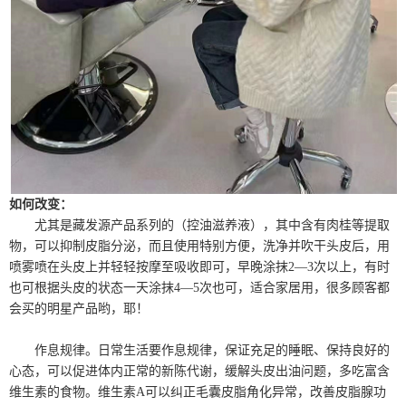
如何改变：
尤其是藏发源产品系列的（控油滋养液），其中含有肉桂等提取
物，可以抑制皮脂分泌，而且使用特别方便，洗净并吹干头皮后，用
喷雾喷在头皮上并轻轻按摩至吸收即可，早晚涂抹2—3次以上，有时
也可根据头皮的状态一天涂抹4—5次也可，适合家居用，很多顾客都
会买的明星产品哟，耶！
作息规律。日常生活要作息规律，保证充足的睡眠、保持良好的
心态，可以促进体内正常的新陈代谢，缓解头皮出油问题，
多吃富含
维生素的食物。维生素A可以纠正毛囊皮脂角化异常，改善皮脂腺功