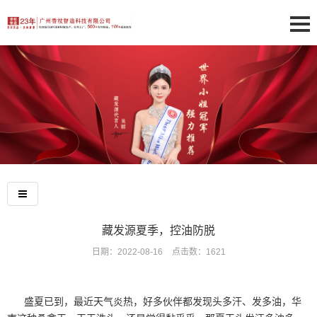
藏发源夏季，控油防脱
日期：2022-08-16
点击数：
1621
盛夏已到，最近天气炎热，好多伙伴都发现头多汗、发多油，华