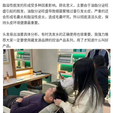
脂溢性脱发的形成受多种因素影响。顾名思义，主要由于油脂分泌旺
盛引起的脱发，油脂分泌旺盛导致细菌繁殖过量引发炎症，严重的还
会形成毛囊炎和脂溢性皮炎，造成毛囊坏死。所以彻底清洁头皮，保
持头皮环境健康最重要。
头发易出油要具体分析，有时洗发水的正确使用也很重要。我强力推
荐大家一定要使用藏发源品牌的控油产品系列，用了才知道什么叫好
产品。